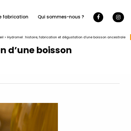
e fabrication
Qui sommes-nous ?
eil
>
Hydromel : histoire, fabrication et dégustation d’une boisson ancestrale
on d’une boisson