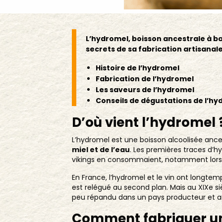
L’hydromel, boisson ancestrale à ba
secrets de sa fabrication artisanal
Histoire de l’hydromel
Fabrication de l’hydromel
Les saveurs de l’hydromel
Conseils de dégustations de l’hy
D’où vient l’hydromel 
L’hydromel est une boisson alcoolisée ancestr
miel et de l’eau
. Les premières traces d’hy
vikings en consommaient, notamment lors
En France, l’hydromel et le vin ont longtemps
est relégué au second plan. Mais au XIXe siè
peu répandu dans un pays producteur et a
Comment fabriquer un