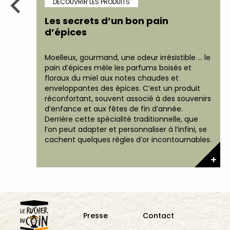
DÉCOUVRIR LES PRODUITS
Les secrets d’un bon pain
d’épices
Moelleux, gourmand, une odeur irrésistible … le
pain d’épices mêle les parfums boisés et
floraux du miel aux notes chaudes et
enveloppantes des épices. C’est un produit
réconfortant, souvent associé à des souvenirs
d’enfance et aux fêtes de fin d’année.
Derrière cette spécialité traditionnelle, que
l’on peut adapter et personnaliser à l’infini, se
cachent quelques règles d’or incontournables.
+
+
Presse
Contact