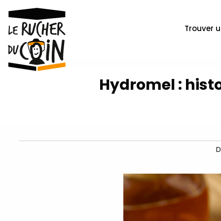
Trouver u
Hydromel : hist
D