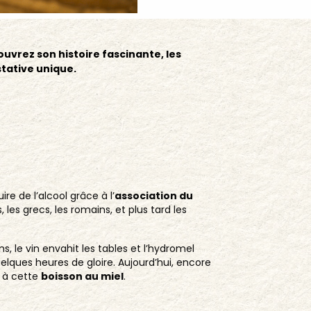
uvrez son histoire fascinante, les
stative unique.
re de l’alcool grâce à l’
association du
es grecs, les romains, et plus tard les
ns, le vin envahit les tables et l’hydromel
uelques heures de gloire. Aujourd’hui, encore
 à cette
boisson au miel
.