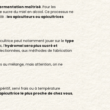
ermentation maîtrisé
. Pour les
le sucre du miel en alcool. Ce processus ne
lé :
les apiculteurs ou apicultrices
icultrice peut notamment jouer sur le
type
 l’
hydromel sera plus sucré et
 sélectionnées, aux méthodes de fabrication
es au mélange, mais attention, on ne
ritif, servi frais ou à température
apicultrice le plus proche de chez vous
,