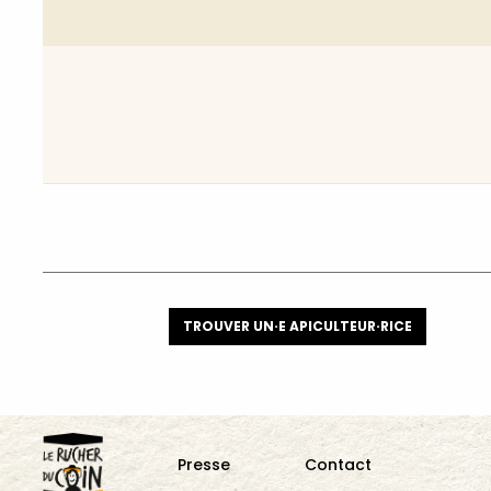
TROUVER UN·E APICULTEUR·RICE
Presse
Contact