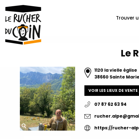
Trouver u
Le 
1120 la vielle église
38660 Sainte Mari
VOIR LES LIEUX DE VENTE
07 87 62 63 94
rucher.alpe@gmai
https://rucher-alp