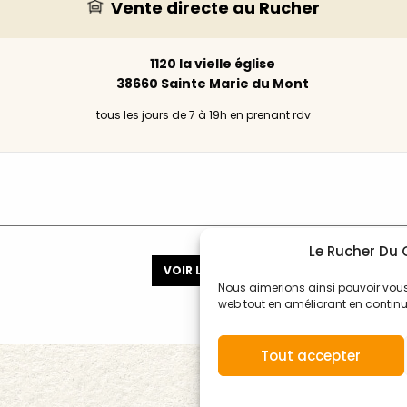
Vente directe au Rucher
1120 la vielle église
38660 Sainte Marie du Mont
tous les jours de 7 à 19h en prenant rdv
Le Rucher Du C
VOIR LE BLOG
Nous aimerions ainsi pouvoir vous of
web tout en améliorant en continu 
Tout accepter
Mentions légales