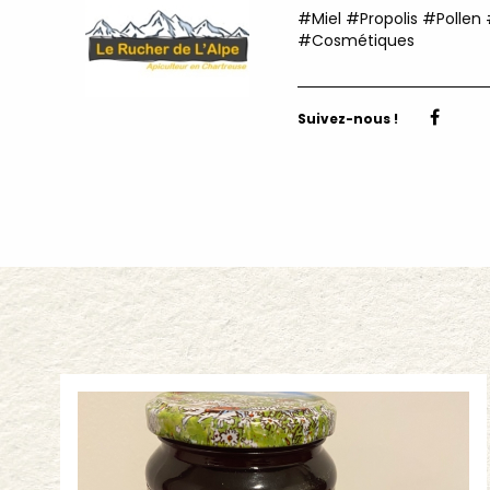
#Miel #Propolis #Polle
#Cosmétiques
Suivez-nous !