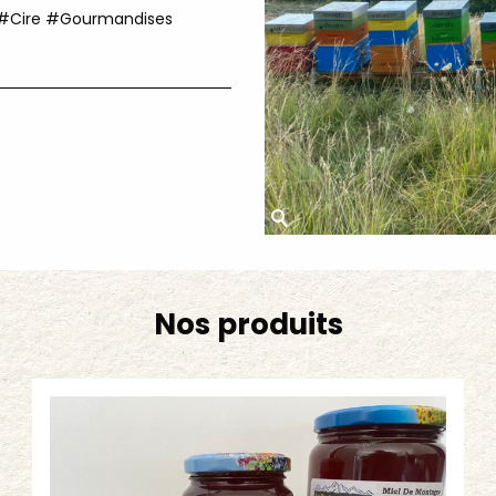
n #Cire #Gourmandises
Nos produits