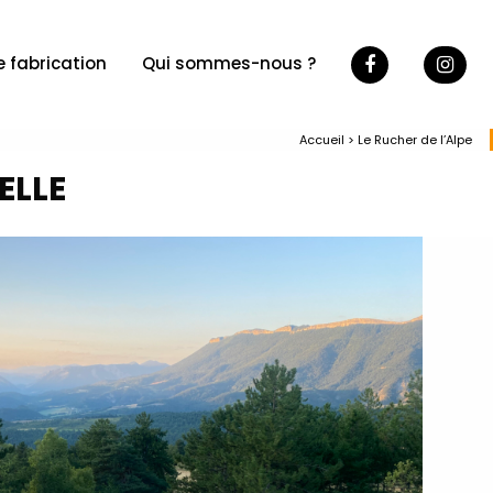
e fabrication
Qui sommes-nous ?
Accueil
>
Le Rucher de l’Alpe
ELLE